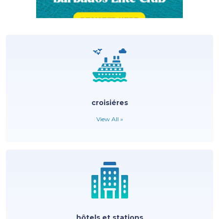
croisiéres
View All »
hôtels et stations