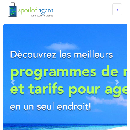
Previous
Next