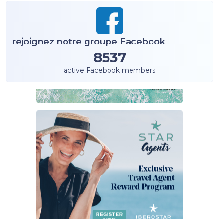
rejoignez notre groupe Facebook
8537
active Facebook members