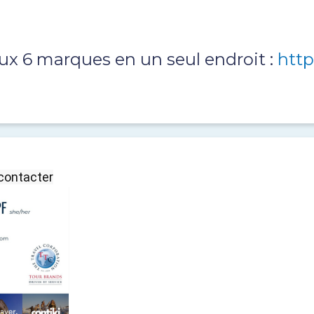
ux 6 marques en un seul endroit :
http
 contacter