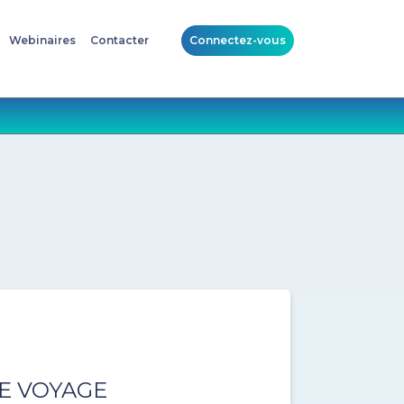
Webinaires
Contacter
Connectez-vous
DE VOYAGE